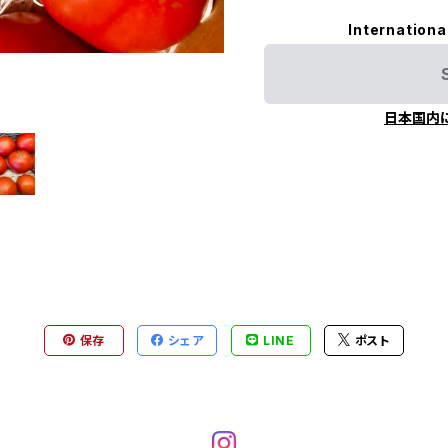
Internationa
日本国内
保存
シェア
LINE
ポスト