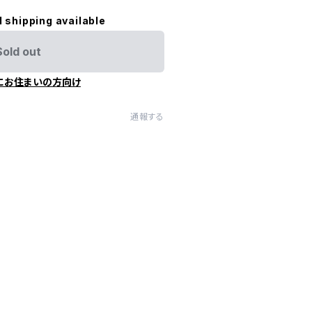
l shipping available
Sold out
にお住まいの方向け
通報する