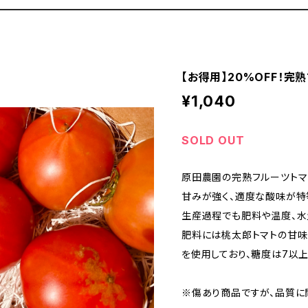
【お得用】20%OFF！完
¥1,040
SOLD OUT
原田農園の完熟フルーツトマト
甘みが強く、適度な酸味が特
生産過程でも肥料や温度、水
肥料には桃太郎トマトの甘味
を使用しており、糖度は7以
※傷あり商品ですが、品質に